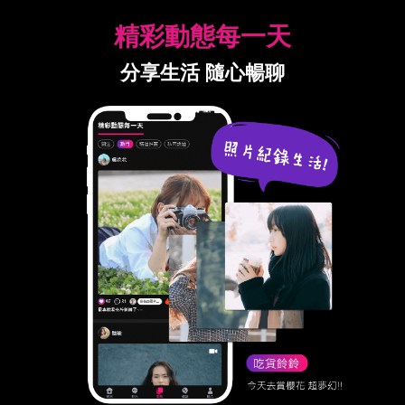
精彩動態每一天
分享生活 隨心暢聊