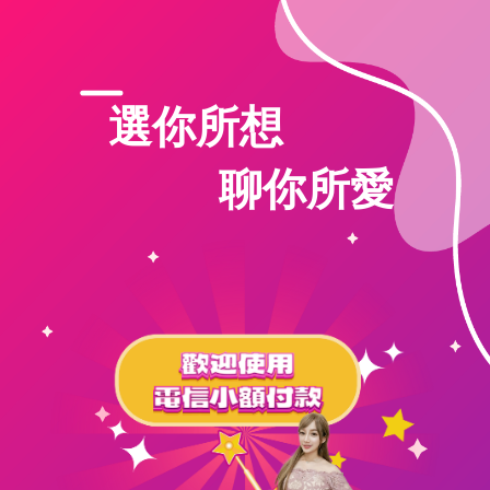
選你所想
聊你所愛