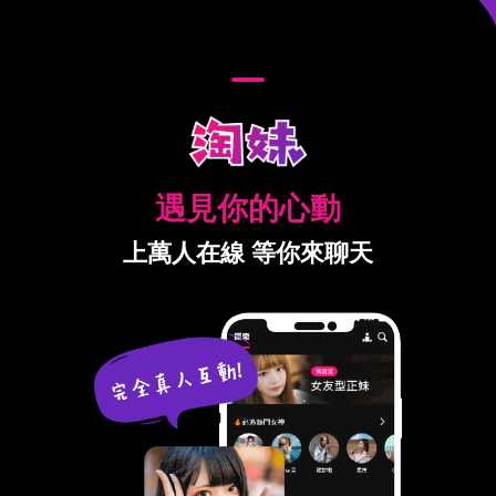
遇見你的心動
上萬人在線 等你來聊天