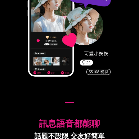
訊息語音都能聊
話題不設限 交友好簡單